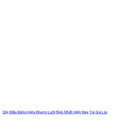
55+ Mẫu Bảng Hiệu Khung Lưới Đẹp Nhất Hiện Nay Tại Gia Lai.