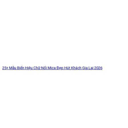
25+ Mẫu Biển Hiệu Chữ Nổi Mica Đẹp Hút Khách Gia Lai 2026