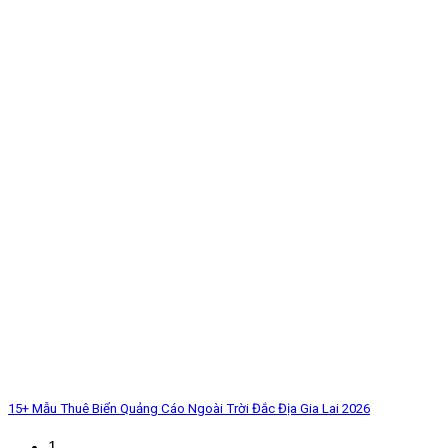
15+ Mẫu Thuê Biển Quảng Cáo Ngoài Trời Đắc Địa Gia Lai 2026
1