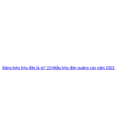
Bảng hiệu hộp đèn là gì? 22+Mẫu hộp đèn quảng cáo năm 2023.