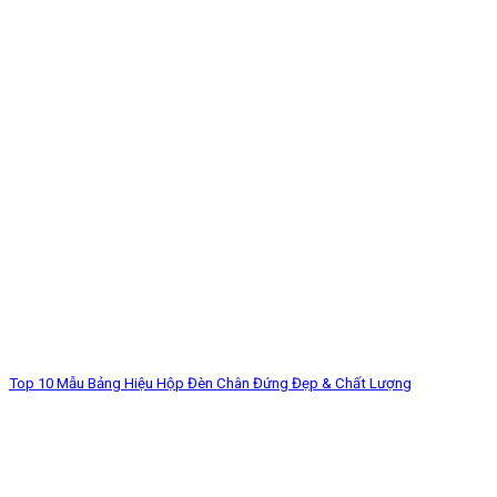
Top 10 Mẫu Bảng Hiệu Hộp Đèn Chân Đứng Đẹp & Chất Lượng