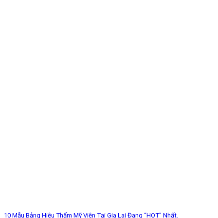
10 Mẫu Bảng Hiệu Thẩm Mỹ Viện Tại Gia Lai Đang “HOT” Nhất.