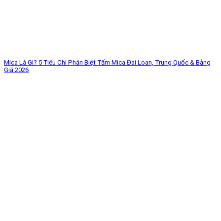
Mica Là Gì? 5 Tiêu Chí Phân Biệt Tấm Mica Đài Loan, Trung Quốc & Bảng
Giá 2026