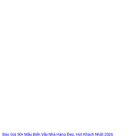
Báo Giá 50+ Mẫu Biển Vẫy Nhà Hàng Đẹp, Hút Khách Nhất 2026