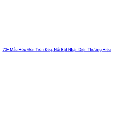
70+ Mẫu Hộp Đèn Tròn Đẹp, Nổi Bật Nhận Diện Thương Hiệu