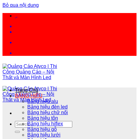
Bỏ qua nội dung
,
Trang Chủ
BẢNG HIỆU
Bảng hiệu alu
Bảng hiệu đèn led
Bảng hiệu chữ nổi
Bảng hiệu tôn
Bảng hiệu hiflex
Bảng hiệu gỗ
Bảng hiệu lưới