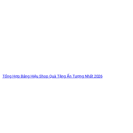
Tổng Hợp Bảng Hiệu Shop Quà Tặng Ấn Tượng Nhất 2026