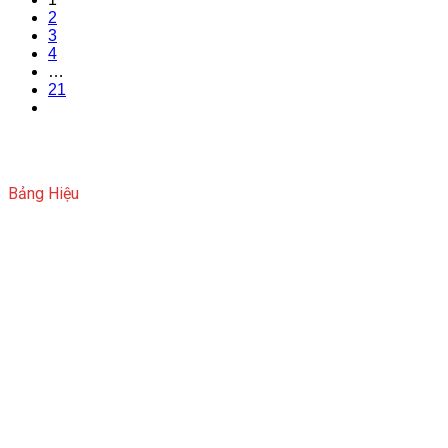
2
3
4
…
21
Bảng Hiệu