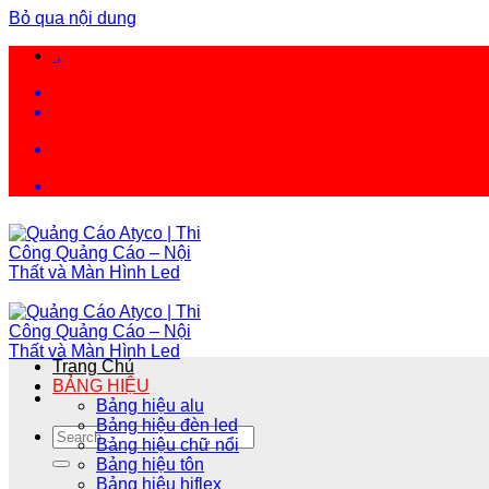
Bỏ qua nội dung
,
Trang Chủ
BẢNG HIỆU
Bảng hiệu alu
Bảng hiệu đèn led
Bảng hiệu chữ nổi
Bảng hiệu tôn
Bảng hiệu hiflex