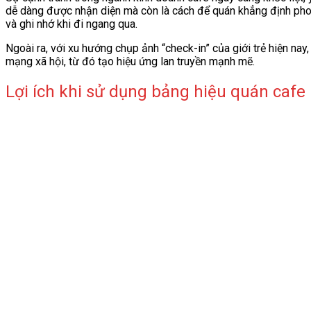
dễ dàng được nhận diện mà còn là cách để quán khẳng định phong
và ghi nhớ khi đi ngang qua.
Ngoài ra, với xu hướng chụp ảnh “check-in” của giới trẻ hiện na
mạng xã hội, từ đó tạo hiệu ứng lan truyền mạnh mẽ.
Lợi ích khi sử dụng bảng hiệu quán cafe