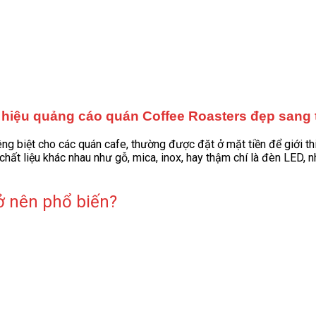
hiệu quảng cáo quán Coffee Roasters đẹp sang 
ng biệt cho các quán cafe, thường được đặt ở mặt tiền để giới thi
hất liệu khác nhau như gỗ, mica, inox, hay thậm chí là đèn LED, 
ở nên phổ biến?