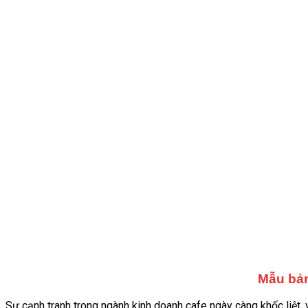
Mẫu bản
Sự cạnh tranh trong ngành kinh doanh cafe ngày càng khốc liệt, 