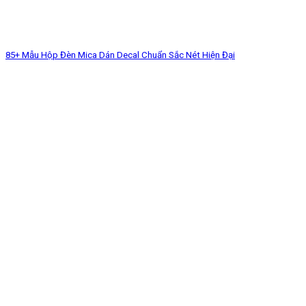
85+ Mẫu Hộp Đèn Mica Dán Decal Chuẩn Sắc Nét Hiện Đại