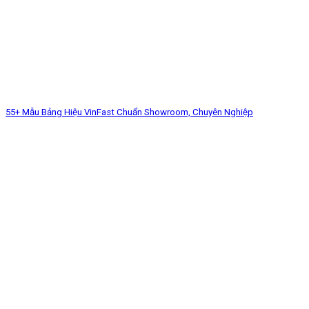
55+ Mẫu Bảng Hiệu VinFast Chuẩn Showroom, Chuyên Nghiệp