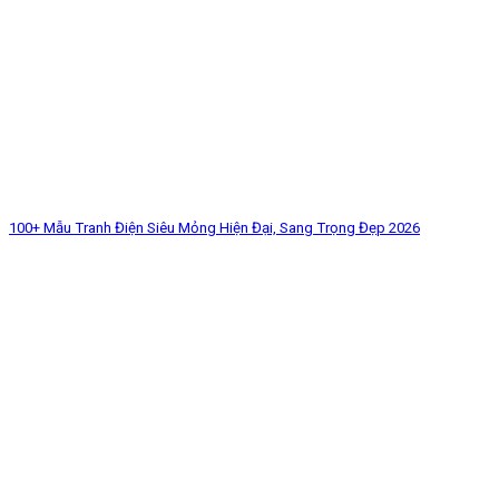
100+ Mẫu Tranh Điện Siêu Mỏng Hiện Đại, Sang Trọng Đẹp 2026