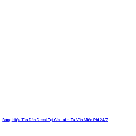
Bảng Hiệu Tôn Dán Decal Tại Gia Lai – Tư Vấn Miễn Phí 24/7