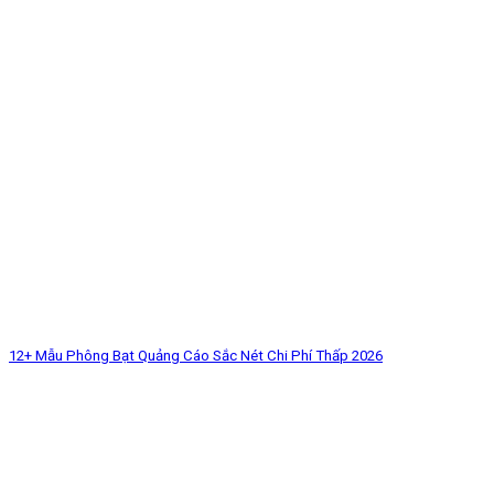
12+ Mẫu Phông Bạt Quảng Cáo Sắc Nét Chi Phí Thấp 2026