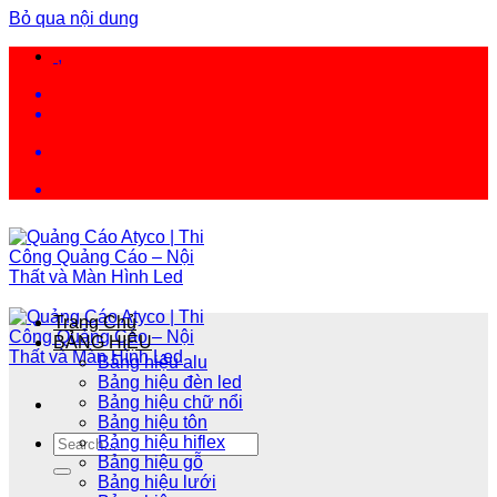
Bỏ qua nội dung
,
Trang Chủ
BẢNG HIỆU
Bảng hiệu alu
Bảng hiệu đèn led
Bảng hiệu chữ nổi
Bảng hiệu tôn
Bảng hiệu hiflex
Bảng hiệu gỗ
Bảng hiệu lưới