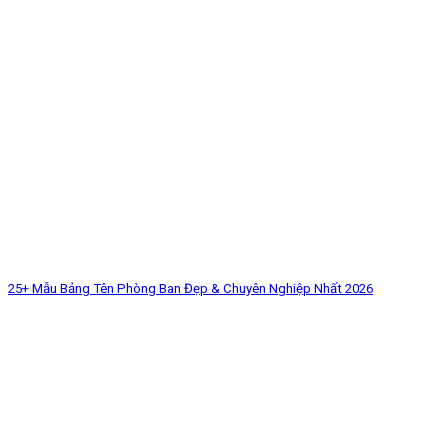
25+ Mẫu Bảng Tên Phòng Ban Đẹp & Chuyên Nghiệp Nhất 2026