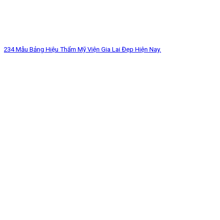
234 Mẫu Bảng Hiệu Thẩm Mỹ Viện Gia Lai Đẹp Hiện Nay.