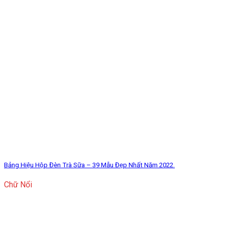
Bảng Hiệu Hộp Đèn Trà Sữa – 39 Mẫu Đẹp Nhất Năm 2022.
Chữ Nổi