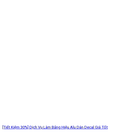
[Tiết Kiệm 30%] Dịch Vụ Làm Bảng Hiệu Alu Dán Decal Giá Tốt