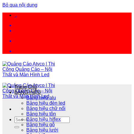
Bỏ qua nội dung
,
Trang Chủ
BẢNG HIỆU
Bảng hiệu alu
Bảng hiệu đèn led
Bảng hiệu chữ nổi
Bảng hiệu tôn
Bảng hiệu hiflex
Bảng hiệu gỗ
Bảng hiệu lưới