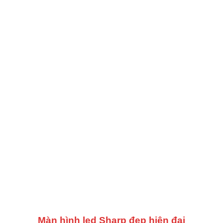
Màn hình led Sharp đẹp hiện đại