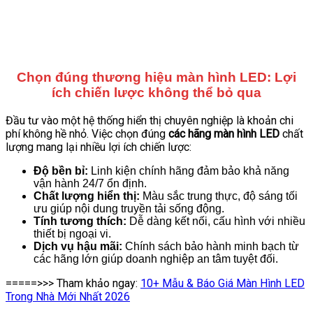
Chọn đúng thương hiệu màn hình LED: Lợi
ích chiến lược không thể bỏ qua
Đầu tư vào một hệ thống hiển thị chuyên nghiệp là khoản chi
phí không hề nhỏ. Việc chọn đúng
các hãng màn hình LED
chất
lượng mang lại nhiều lợi ích chiến lược:
Độ bền bỉ:
Linh kiện chính hãng đảm bảo khả năng
vận hành 24/7 ổn định.
Chất lượng hiển thị:
Màu sắc trung thực, độ sáng tối
ưu giúp nội dung truyền tải sống động.
Tính tương thích:
Dễ dàng kết nối, cấu hình với nhiều
thiết bị ngoại vi.
Dịch vụ hậu mãi:
Chính sách bảo hành minh bạch từ
các hãng lớn giúp doanh nghiệp an tâm tuyệt đối.
=====>>> Tham khảo ngay:
10+ Mẫu & Báo Giá Màn Hình LED
Trong Nhà Mới Nhất 2026