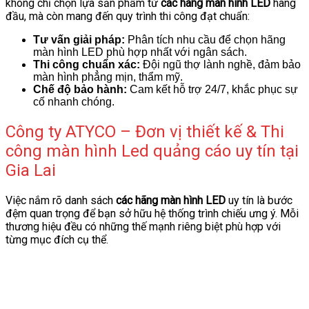
không chỉ chọn lựa sản phẩm từ
các hãng màn hình LED
hàng
đầu, mà còn mang đến quy trình thi công đạt chuẩn:
Tư vấn giải pháp:
Phân tích nhu cầu để chọn hãng
màn hình LED phù hợp nhất với ngân sách.
Thi công chuẩn xác:
Đội ngũ thợ lành nghề, đảm bảo
màn hình phẳng mịn, thẩm mỹ.
Chế độ bảo hành:
Cam kết hỗ trợ 24/7, khắc phục sự
cố nhanh chóng.
Công ty ATYCO – Đơn vị thiết kế & Thi
công màn hình Led quảng cáo uy tín tại
Gia Lai
Việc nắm rõ danh sách
các hãng màn hình LED
uy tín là bước
đệm quan trọng để bạn sở hữu hệ thống trình chiếu ưng ý. Mỗi
thương hiệu đều có những thế mạnh riêng biệt phù hợp với
từng mục đích cụ thể.