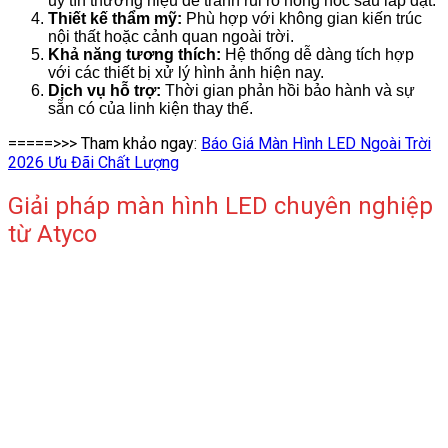
uy tín thương hiệu để tránh rủi ro hỏng hóc sau lắp đặt.
Thiết kế thẩm mỹ:
Phù hợp với không gian kiến trúc
nội thất hoặc cảnh quan ngoài trời.
Khả năng tương thích:
Hệ thống dễ dàng tích hợp
với các thiết bị xử lý hình ảnh hiện nay.
Dịch vụ hỗ trợ:
Thời gian phản hồi bảo hành và sự
sẵn có của linh kiện thay thế.
=====>>> Tham khảo ngay:
Báo Giá Màn Hình LED Ngoài Trời
2026 Ưu Đãi Chất Lượng
Giải pháp màn hình LED chuyên nghiệp
từ Atyco