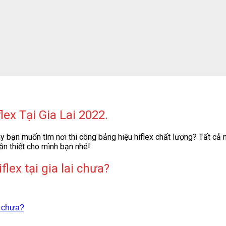
ex Tại Gia Lai 2022.
y bạn muốn tìm nơi thi công bảng hiệu hiflex chất lượng? Tất cả n
ần thiết cho mình bạn nhé!
flex tại gia lai chưa?
i chưa?