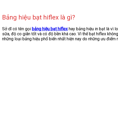
Bảng hiệu bạt hiflex là gì?
Sở dĩ có tên gọi
bảng hiệu bạt hiflex
hay bảng hiệu in bạt là vì l
sữa, độ co giãn tốt và có độ bền khá cao. Vì thế bạt hiflex khô
những loại bảng hiệu phổ biến nhất hiện nay do những ưu điểm 