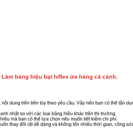
Làm bảng hiệu bạt hiflex ửa hàng cá cảnh.
, nội dung trên trên tùy theo yêu cầu. Vậy nên bạn có thể tận d
hanh nhất so với các loại bảng hiệu khác trên thị trường.
g hiệu mà bạn có thể lựa chọn nếu muốn tiết kiệm chi phí.
uốn thay đổi rất dễ dàng và không tốn nhiều thời gian, công sứ