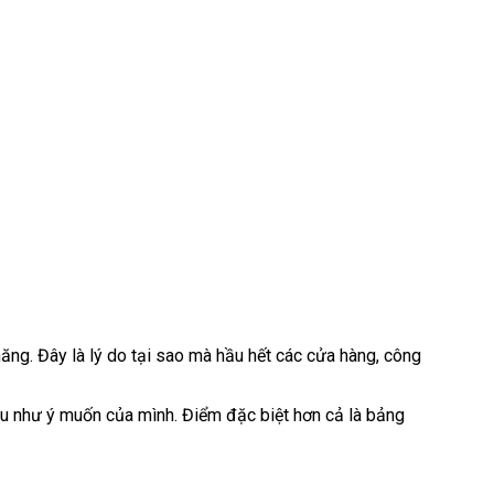
chăng. Đây là lý do tại sao mà hầu hết các cửa hàng, công
màu như ý muốn của mình. Điểm đặc biệt hơn cả là bảng