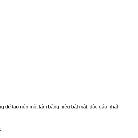
ụng để tạo nên một tấm bảng hiệu bắt mắt, độc đáo nhất
c.