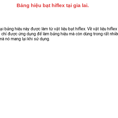
Bảng hiệu bạt hiflex tại gia lai.
oại bảng hiệu này được làm từ vật liệu bạt hiflex. Về vật liệu hifle
ng chỉ được ứng dụng để làm bảng hiệu mà còn dùng trong rất nhiều
mà nó mang lại khi sử dụng.