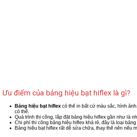
Ưu điểm của bảng hiệu bạt hiflex là gì?
Bảng hiệu bạt hiflex
có thể in bất cứ màu sắc, hình ảnh
có thể.
Quá trình thi công, lắp đặt bảng hiệu hiflex gần như là n
Chi phí thi công bảng hiệu hiflex khá rẻ, đây là loại bản
Bảng hiệu bạt hiflex rất dễ sửa chữa, thay thế nên nếu m