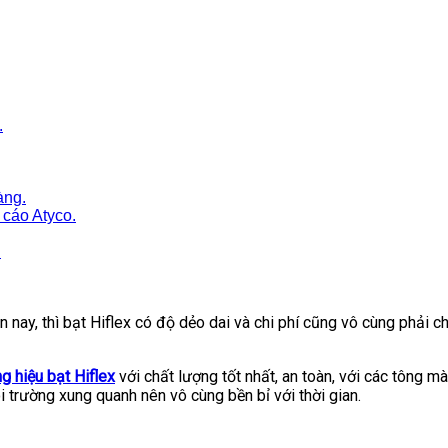
.
àng.
g cáo Atyco.
.
ện nay, thì bạt Hiflex có độ dẻo dai và chi phí cũng vô cùng phải 
ng hiệu bạt Hiflex
với chất lượng tốt nhất, an toàn, với các tông 
i trường xung quanh nên vô cùng bền bỉ với thời gian.