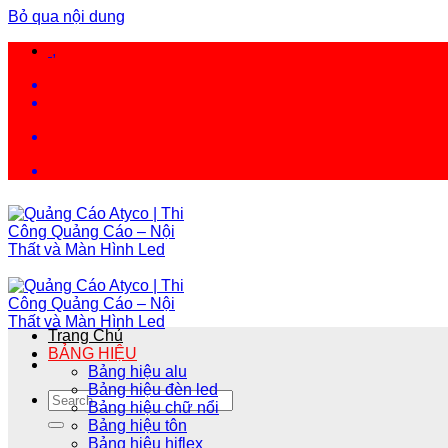
Bỏ qua nội dung
,
Trang Chủ
BẢNG HIỆU
Bảng hiệu alu
Bảng hiệu đèn led
Bảng hiệu chữ nổi
Bảng hiệu tôn
Bảng hiệu hiflex