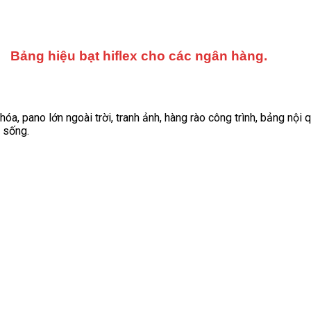
Bảng hiệu bạt hiflex cho các ngân hàng.
hóa, pano lớn ngoài trời, tranh ảnh, hàng rào công trình, bảng nộ
c sống.