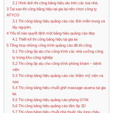
2.1
Hình ảnh thi công bảng hiệu alu trên các toà nhà.
3
Tại sao thi công bảng hiệu tại gia lai nên chọn công ty
ATYCO
3.1
Thi công bảng hiệu quảng cáo các tỉnh miền trung và
tây nguyên.
4
Yếu tố nào quyết định một bảng hiệu quảng cáo đẹp
4.1
Thiết kế thi công bảng hiệu tại gia lai
5
Tổng hợp những công trình quảng cáo đã thi công
5.1
Thi công ốp alu cho công trình các nhà xưởng công
ty trong khu công nghiệp
5.2
Thi công ốp alu cho công trình phòng khám – bệnh
viện
5.3
Thi công bảng hiệu quảng cáo các thẩm mỹ viện và
spa
5.4
Thi công bảng hiệu chuỗi ghế massage asama tại gia
lai.
5.5
Thi công bảng hiệu quảng cáo phòng GYM
5.6
Thi công bảng hiệu quảng cáo tấm ốp 3D
5.7
Thi công bảng hiệu chuỗi nhà thuốc tây long châu