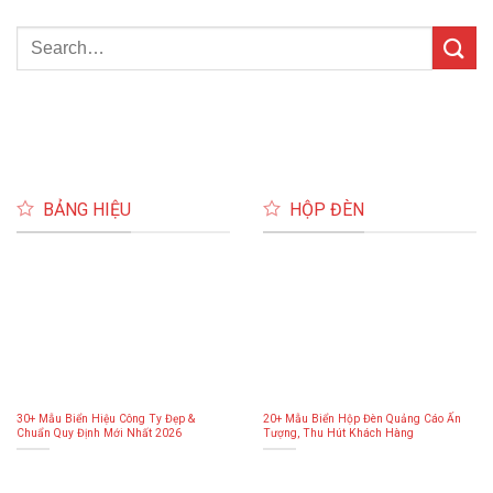
BẢNG HIỆU
HỘP ĐÈN
30+ Mẫu Biển Hiệu Công Ty Đẹp &
20+ Mẫu Biển Hộp Đèn Quảng Cáo Ấn
Chuẩn Quy Định Mới Nhất 2026
Tượng, Thu Hút Khách Hàng