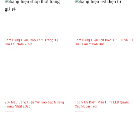
Làm Bảng Hiệu Shop Thời Trang Tại
Làm Bảng Hiệu Led Điện Tử LED và 10
Gia Lai Năm 2023
Điều Lưu Ý Cần Biết.
20+ Mẫu Bảng Hiệu Yến Sào Đẹp & Sang
Top 5 Ưu Điểm Màn Hình LED Quảng
Trọng Nhất 2026
Cáo Ngoài Trời