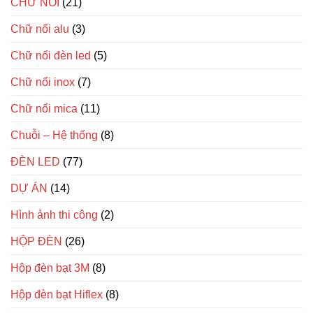
CHỮ NỔI
(21)
Chữ nổi alu
(3)
Chữ nổi đèn led
(5)
Chữ nổi inox
(7)
Chữ nổi mica
(11)
Chuỗi – Hệ thống
(8)
ĐÈN LED
(77)
DỰ ÁN
(14)
Hình ảnh thi công
(2)
HỘP ĐÈN
(26)
Hộp đèn bạt 3M
(8)
Hộp đèn bạt Hiflex
(8)