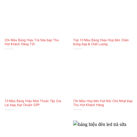
20+ Mẫu Bảng Hiệu Trà Sữa Đẹp Thu
Top 10 Mẫu Bảng Hiệu Hộp Đèn Chân
Hút Khách Hàng Tốt
Đứng Đẹp & Chất Lượng
10 Mẫu Bảng Hiệu Nhà Thuốc Tây Gia
70+ Mẫu Hộp Đèn Hút Nổi Chữ Nhật Đẹp
Lai Đẹp, Đạt Chuẩn GPP
Thu Hút Khách Hàng