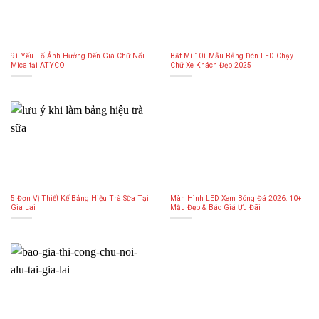
9+ Yếu Tố Ảnh Hưởng Đến Giá Chữ Nổi
Bật Mí 10+ Mẫu Bảng Đèn LED Chạy
Mica tại ATYCO
Chữ Xe Khách Đẹp 2025
5 Đơn Vị Thiết Kế Bảng Hiệu Trà Sữa Tại
Màn Hình LED Xem Bóng Đá 2026: 10+
Gia Lai
Mẫu Đẹp & Báo Giá Ưu Đãi