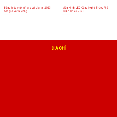
Bảng hiệu chữ nổi alu tại gia lai 2023
Màn Hình LED Công Nghệ: 5 Đột Phá
báo giá và thi công
Trình Chiếu 2026
ĐỊA CHỈ