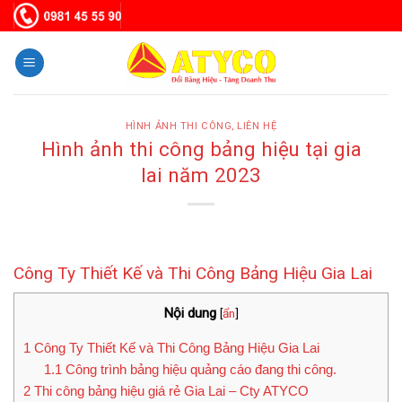
Bỏ
qua
nội
dung
HÌNH ẢNH THI CÔNG
,
LIÊN HỆ
Hình ảnh thi công bảng hiệu tại gia
lai năm 2023
Công Ty Thiết Kế và Thi Công Bảng Hiệu Gia Lai
Nội dung
[
ẩn
]
1
Công Ty Thiết Kế và Thi Công Bảng Hiệu Gia Lai
1.1
Công trình bảng hiệu quảng cáo đang thi công.
2
Thi công bảng hiệu giá rẻ Gia Lai – Cty ATYCO