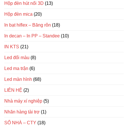
Hộp đèn hút nổi 3D
(13)
Hộp đèn mica
(20)
In bạt hiflex – Băng rôn
(18)
In decan – In PP – Standee
(10)
IN KTS
(21)
Led đổi màu
(8)
Led ma trận
(6)
Led màn hình
(68)
LIÊN HỆ
(2)
Nhà máy xí nghiệp
(5)
Nhãn hàng tài trợ
(1)
SỐ NHÀ – CTY
(18)