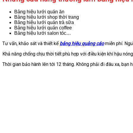
Bảng hiệu lưới quán ăn
Bảng hiệu lưới shop thời trang
Bảng hiệu lưới quán trà sữa
Bảng hiệu lưới quán coffee
Bảng hiệu lưới salon tóc…
Tư vấn, khảo sát và thiết kế
bảng hiệu quảng cáo
miễn phí. Nguồ
Khả năng chống chịu thời tiết phù hợp với điều kiện khí hậu nó
Thời gian bảo hành lên tới 12 tháng. Không phải đi đâu xa, bạ