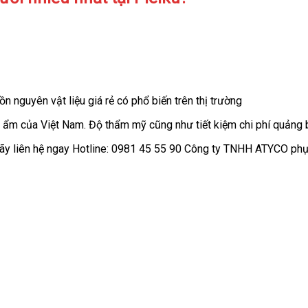
n nguyên vật liệu giá rẻ có phổ biến trên thị trường
ng ẩm của Việt Nam. Độ thẩm mỹ cũng như tiết kiệm chi phí quảng 
n hãy liên hệ ngay Hotline: 0981 45 55 90 Công ty TNHH ATYCO phụ