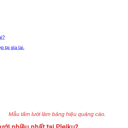
ai?
 tại gia lai.
Mẫu tấm lưới làm bảng hiệu quảng cáo.
ới nhiều nhất tại Pleiku?