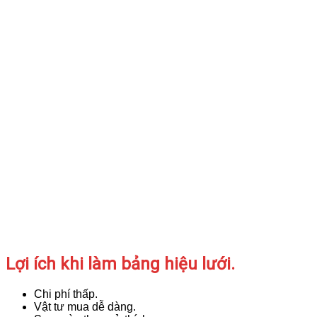
Lợi ích khi làm bảng hiệu lưới.
Chi phí thấp.
Vật tư mua dễ dàng.