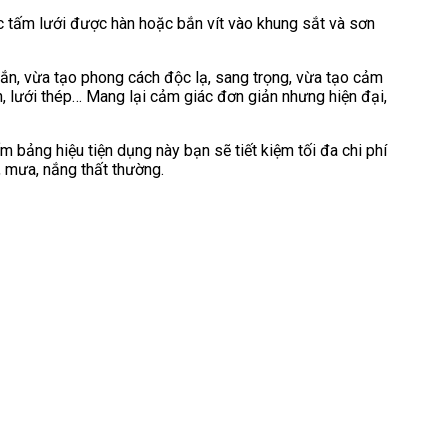
c tấm lưới được hàn hoặc bắn vít vào khung sắt và sơn
ắn, vừa tạo phong cách độc lạ, sang trọng, vừa tạo cảm
n, lưới thép… Mang lại cảm giác đơn giản nhưng hiện đại,
 bảng hiệu tiện dụng này bạn sẽ tiết kiệm tối đa chi phí
ó, mưa, nắng thất thường.