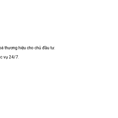
bá thương hiệu cho chủ đầu tư.
c vụ 24/7.