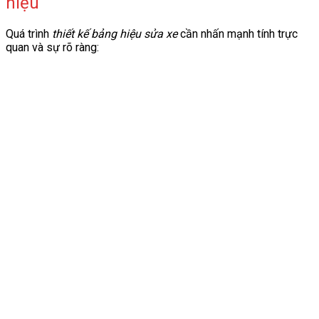
hiệu
Quá trình
thiết kế bảng hiệu sửa xe
cần nhấn mạnh tính trực
quan và sự rõ ràng: