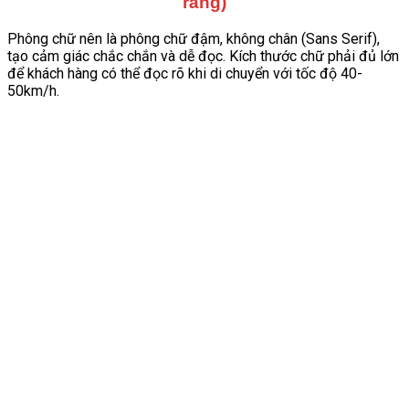
ràng)
Phông chữ nên là phông chữ đậm, không chân (Sans Serif),
tạo cảm giác chắc chắn và dễ đọc. Kích thước chữ phải đủ lớn
để khách hàng có thể đọc rõ khi di chuyển với tốc độ 40-
50km/h.