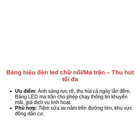
Bảng hiệu đèn led chữ nổi/Ma trận – Thu hút
tối đa
Ưu điểm:
Ánh sáng rực rỡ, thu hút cả ngày lẫn đêm.
Bảng LED ma trận cho phép chạy thông tin khuyến
mãi, giá dịch vụ linh hoạt.
Phù hợp:
Tiệm sửa xe nằm trên đường lớn, khu vực
đông dân cư.