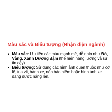
Màu sắc và Biểu tượng (Nhận diện ngành)
Màu sắc:
Ưu tiên các màu mạnh mẽ, dễ nhìn như
Đỏ,
Vàng, Xanh Dương đậm
(thể hiện năng lượng và sự
tin cậy).
Biểu tượng:
Sử dụng các hình ảnh quen thuộc như cờ
lê, tua vít, bánh xe, nón bảo hiểm hoặc hình ảnh xe
đang được nâng lên.