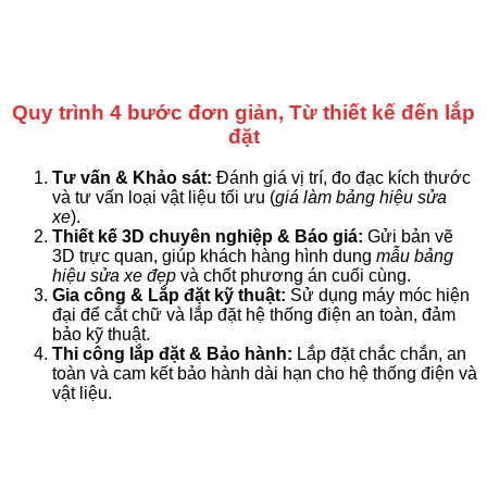
Quy trình 4 bước đơn giản, Từ thiết kế đến lắp
đặt
Tư vấn & Khảo sát:
Đánh giá vị trí, đo đạc kích thước
và tư vấn loại vật liệu tối ưu (
giá làm bảng hiệu sửa
xe
).
Thiết kế 3D chuyên nghiệp & Báo giá:
Gửi bản vẽ
3D trực quan, giúp khách hàng hình dung
mẫu bảng
hiệu sửa xe đẹp
và chốt phương án cuối cùng.
Gia công & Lắp đặt kỹ thuật:
Sử dụng máy móc hiện
đại để cắt chữ và lắp đặt hệ thống điện an toàn, đảm
bảo kỹ thuật.
Thi công lắp đặt & Bảo hành:
Lắp đặt chắc chắn, an
toàn và cam kết bảo hành dài hạn cho hệ thống điện và
vật liệu.