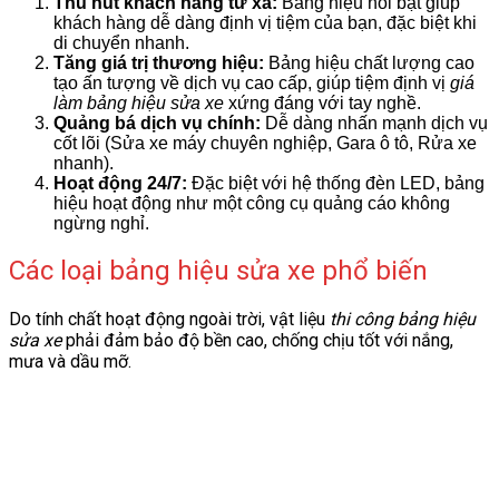
Thu hút khách hàng từ xa:
Bảng hiệu nổi bật giúp
khách hàng dễ dàng định vị tiệm của bạn, đặc biệt khi
di chuyển nhanh.
Tăng giá trị thương hiệu:
Bảng hiệu chất lượng cao
tạo ấn tượng về dịch vụ cao cấp, giúp tiệm định vị
giá
làm bảng hiệu sửa xe
xứng đáng với tay nghề.
Quảng bá dịch vụ chính:
Dễ dàng nhấn mạnh dịch vụ
cốt lõi (Sửa xe máy chuyên nghiệp, Gara ô tô, Rửa xe
nhanh).
Hoạt động 24/7:
Đặc biệt với hệ thống đèn LED, bảng
hiệu hoạt động như một công cụ quảng cáo không
ngừng nghỉ.
Các loại bảng hiệu sửa xe phổ biến
Do tính chất hoạt động ngoài trời, vật liệu
thi công bảng hiệu
sửa xe
phải đảm bảo độ bền cao, chống chịu tốt với nắng,
mưa và dầu mỡ.