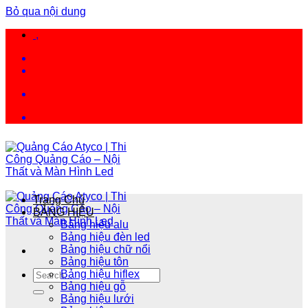
Bỏ qua nội dung
,
Trang Chủ
BẢNG HIỆU
Bảng hiệu alu
Bảng hiệu đèn led
Bảng hiệu chữ nổi
Bảng hiệu tôn
Bảng hiệu hiflex
Bảng hiệu gỗ
Bảng hiệu lưới