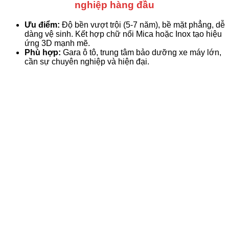
nghiệp hàng đầu
Ưu điểm:
Độ bền vượt trội (5-7 năm), bề mặt phẳng, dễ
dàng vệ sinh. Kết hợp chữ nổi Mica hoặc Inox tạo hiệu
ứng 3D mạnh mẽ.
Phù hợp:
Gara ô tô, trung tâm bảo dưỡng xe máy lớn,
cần sự chuyên nghiệp và hiện đại.