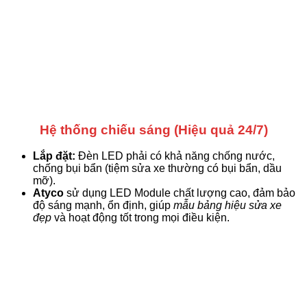
Hệ thống chiếu sáng (Hiệu quả 24/7)
Lắp đặt:
Đèn LED phải có khả năng chống nước,
chống bụi bẩn (tiệm sửa xe thường có bụi bẩn, dầu
mỡ).
Atyco
sử dụng LED Module chất lượng cao, đảm bảo
độ sáng mạnh, ổn định, giúp
mẫu bảng hiệu sửa xe
đẹp
và hoạt động tốt trong mọi điều kiện.