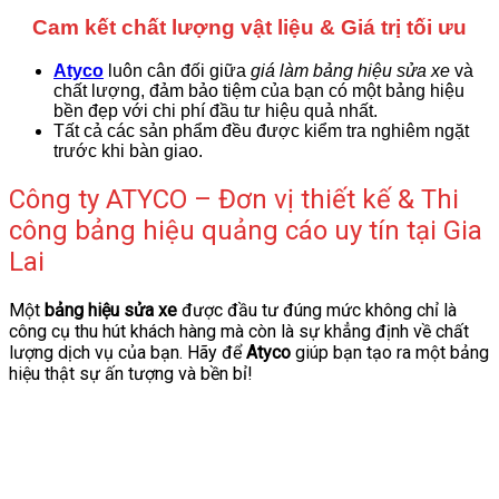
Cam kết chất lượng vật liệu & Giá trị tối ưu
Atyco
luôn cân đối giữa
giá làm bảng hiệu sửa xe
và
chất lượng, đảm bảo tiệm của bạn có một bảng hiệu
bền đẹp với chi phí đầu tư hiệu quả nhất.
Tất cả các sản phẩm đều được kiểm tra nghiêm ngặt
trước khi bàn giao.
Công ty ATYCO – Đơn vị thiết kế & Thi
công bảng hiệu quảng cáo uy tín tại Gia
Lai
Một
b
ảng hiệu sửa xe
được đầu tư đúng mức không chỉ là
công cụ thu hút khách hàng mà còn là sự khẳng định về chất
lượng dịch vụ của bạn. Hãy để
Atyco
giúp bạn tạo ra một bảng
hiệu thật sự ấn tượng và bền bỉ!