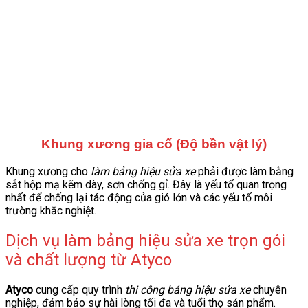
Khung xương gia cố (Độ bền vật lý)
Khung xương cho
làm bảng hiệu sửa xe
phải được làm bằng
sắt hộp mạ kẽm dày, sơn chống gỉ. Đây là yếu tố quan trọng
nhất để chống lại tác động của gió lớn và các yếu tố môi
trường khắc nghiệt.
Dịch vụ làm bảng hiệu sửa xe trọn gói
và chất lượng từ Atyco
Atyco
cung cấp quy trình
thi công bảng hiệu sửa xe
chuyên
nghiệp, đảm bảo sự hài lòng tối đa và tuổi thọ sản phẩm.